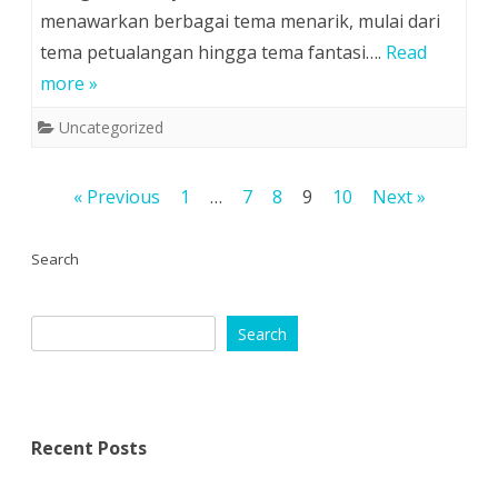
menawarkan berbagai tema menarik, mulai dari
tema petualangan hingga tema fantasi….
Read
more »
Uncategorized
Posts
« Previous
1
…
7
8
9
10
Next »
pagination
Search
Search
Recent Posts