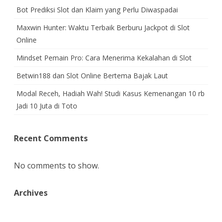
Bot Prediksi Slot dan Klaim yang Perlu Diwaspadai
Maxwin Hunter: Waktu Terbaik Berburu Jackpot di Slot
Online
Mindset Pemain Pro: Cara Menerima Kekalahan di Slot
Betwin188 dan Slot Online Bertema Bajak Laut
Modal Receh, Hadiah Wah! Studi Kasus Kemenangan 10 rb
Jadi 10 Juta di Toto
Recent Comments
No comments to show.
Archives