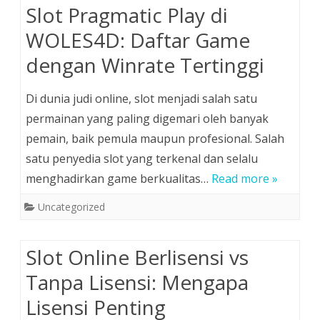
Slot Pragmatic Play di
WOLES4D: Daftar Game
dengan Winrate Tertinggi
Di dunia judi online, slot menjadi salah satu
permainan yang paling digemari oleh banyak
pemain, baik pemula maupun profesional. Salah
satu penyedia slot yang terkenal dan selalu
menghadirkan game berkualitas…
Read more »
Uncategorized
Slot Online Berlisensi vs
Tanpa Lisensi: Mengapa
Lisensi Penting