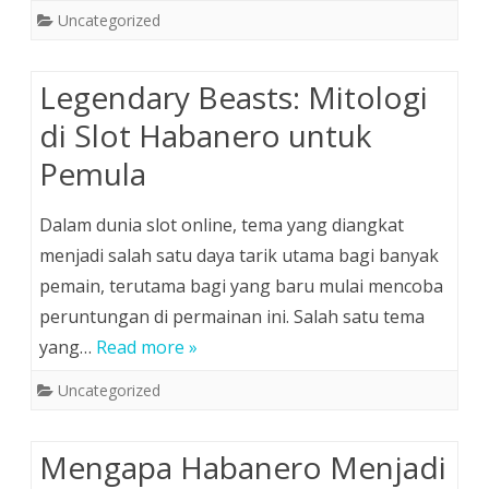
Uncategorized
Legendary Beasts: Mitologi
di Slot Habanero untuk
Pemula
Dalam dunia slot online, tema yang diangkat
menjadi salah satu daya tarik utama bagi banyak
pemain, terutama bagi yang baru mulai mencoba
peruntungan di permainan ini. Salah satu tema
yang…
Read more »
Uncategorized
Mengapa Habanero Menjadi