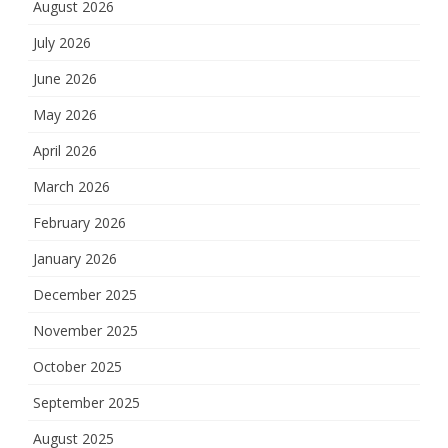
August 2026
July 2026
June 2026
May 2026
April 2026
March 2026
February 2026
January 2026
December 2025
November 2025
October 2025
September 2025
August 2025