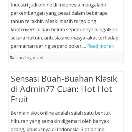
Industri judi online di Indonesia mengalami
perkembangan yang pesat dalam beberapa
tahun terakhir. Meski masih tergolong
kontroversial dan belum sepenuhnya dilegalkan
secara hukum, antusiasme masyarakat terhadap
permainan daring seperti poker,…
Read more »
Uncategorized
Sensasi Buah-Buahan Klasik
di Admin77 Cuan: Hot Hot
Fruit
Bermain slot online adalah salah satu bentuk
hiburan yang semakin digemari oleh banyak
orang, khususnya di Indonesia. Slot online