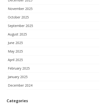
December 2025
November 2025
October 2025
September 2025
August 2025
June 2025
May 2025
April 2025
February 2025
January 2025
December 2024
Categories