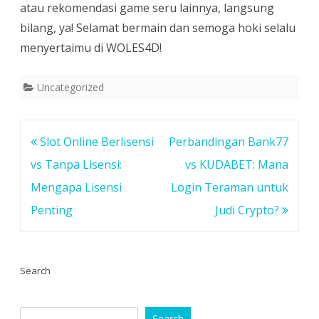
atau rekomendasi game seru lainnya, langsung
bilang, ya! Selamat bermain dan semoga hoki selalu
menyertaimu di WOLES4D!
Uncategorized
Post
Slot Online Berlisensi
Perbandingan Bank77
navigation
vs Tanpa Lisensi:
vs KUDABET: Mana
Mengapa Lisensi
Login Teraman untuk
Penting
Judi Crypto?
Search
Search