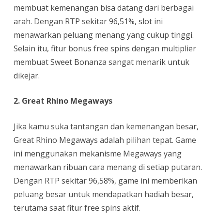
membuat kemenangan bisa datang dari berbagai
arah. Dengan RTP sekitar 96,51%, slot ini
menawarkan peluang menang yang cukup tinggi.
Selain itu, fitur bonus free spins dengan multiplier
membuat Sweet Bonanza sangat menarik untuk
dikejar.
2.
Great Rhino Megaways
Jika kamu suka tantangan dan kemenangan besar,
Great Rhino Megaways adalah pilihan tepat. Game
ini menggunakan mekanisme Megaways yang
menawarkan ribuan cara menang di setiap putaran.
Dengan RTP sekitar 96,58%, game ini memberikan
peluang besar untuk mendapatkan hadiah besar,
terutama saat fitur free spins aktif.