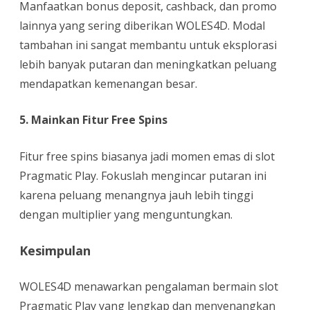
Manfaatkan bonus deposit, cashback, dan promo
lainnya yang sering diberikan WOLES4D. Modal
tambahan ini sangat membantu untuk eksplorasi
lebih banyak putaran dan meningkatkan peluang
mendapatkan kemenangan besar.
5. Mainkan Fitur Free Spins
Fitur free spins biasanya jadi momen emas di slot
Pragmatic Play. Fokuslah mengincar putaran ini
karena peluang menangnya jauh lebih tinggi
dengan multiplier yang menguntungkan.
Kesimpulan
WOLES4D menawarkan pengalaman bermain slot
Pragmatic Play yang lengkap dan menyenangkan