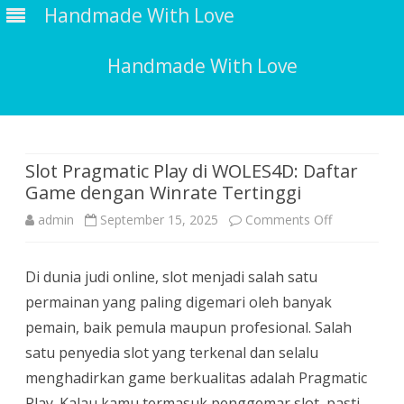
Handmade With Love
Handmade With Love
Skip
to
content
Slot Pragmatic Play di WOLES4D: Daftar
Game dengan Winrate Tertinggi
on
admin
September 15, 2025
Comments Off
Slot
Di dunia judi online, slot menjadi salah satu
Pragmatic
permainan yang paling digemari oleh banyak
Play
pemain, baik pemula maupun profesional. Salah
di
satu penyedia slot yang terkenal dan selalu
menghadirkan game berkualitas adalah Pragmatic
WOLES4D:
Play. Kalau kamu termasuk penggemar slot, pasti