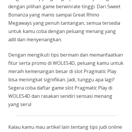
dengan pilihan game berwinrate tinggi. Dari Sweet
Bonanza yang manis sampai Great Rhino
Megaways yang penuh tantangan, semua tersedia
untuk kamu coba dengan peluang menang yang
adil dan menyenangkan.
Dengan mengikuti tips bermain dan memanfaatkan
fitur serta promo di WOLES4D, peluang kamu untuk
meraih kemenangan besar di slot Pragmatic Play
bisa meningkat signifikan. Jadi, tunggu apa lagi?
Segera coba daftar game slot Pragmatic Play di
WOLES4D dan rasakan sendiri sensasi menang
yang seru!
Kalau kamu mau artikel lain tentang tips judi online