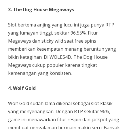
3.
The Dog House Megaways
Slot bertema anjing yang lucu ini juga punya RTP
yang lumayan tinggi, sekitar 96,55%. Fitur
Megaways dan sticky wild saat free spins
memberikan kesempatan menang beruntun yang
bikin ketagihan. Di WOLES4D, The Dog House
Megaways cukup populer karena tingkat
kemenangan yang konsisten.
4.
Wolf Gold
Wolf Gold sudah lama dikenal sebagai slot klasik
yang menyenangkan. Dengan RTP sekitar 96%,
game ini menawarkan fitur respin dan jackpot yang
membuat pengalaman bermain makin seru. Banyak