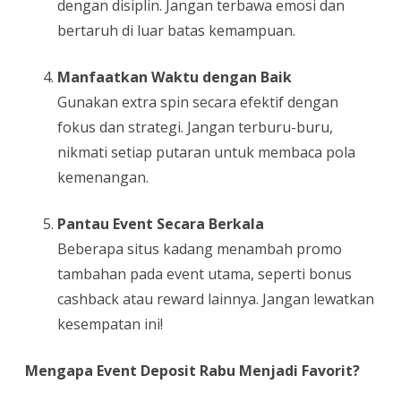
dengan disiplin. Jangan terbawa emosi dan
bertaruh di luar batas kemampuan.
Manfaatkan Waktu dengan Baik
Gunakan extra spin secara efektif dengan
fokus dan strategi. Jangan terburu-buru,
nikmati setiap putaran untuk membaca pola
kemenangan.
Pantau Event Secara Berkala
Beberapa situs kadang menambah promo
tambahan pada event utama, seperti bonus
cashback atau reward lainnya. Jangan lewatkan
kesempatan ini!
Mengapa Event Deposit Rabu Menjadi Favorit?