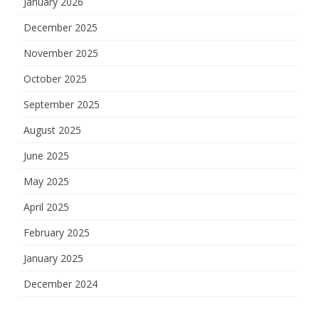
January 2026
December 2025
November 2025
October 2025
September 2025
August 2025
June 2025
May 2025
April 2025
February 2025
January 2025
December 2024