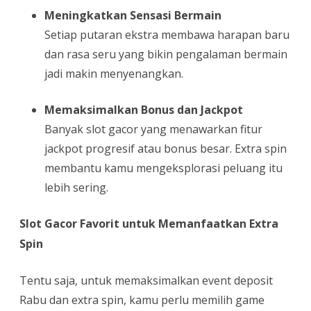
Meningkatkan Sensasi Bermain
Setiap putaran ekstra membawa harapan baru
dan rasa seru yang bikin pengalaman bermain
jadi makin menyenangkan.
Memaksimalkan Bonus dan Jackpot
Banyak slot gacor yang menawarkan fitur
jackpot progresif atau bonus besar. Extra spin
membantu kamu mengeksplorasi peluang itu
lebih sering.
Slot Gacor Favorit untuk Memanfaatkan Extra
Spin
Tentu saja, untuk memaksimalkan event deposit
Rabu dan extra spin, kamu perlu memilih game