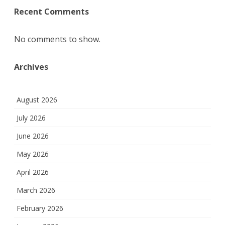
Recent Comments
No comments to show.
Archives
August 2026
July 2026
June 2026
May 2026
April 2026
March 2026
February 2026