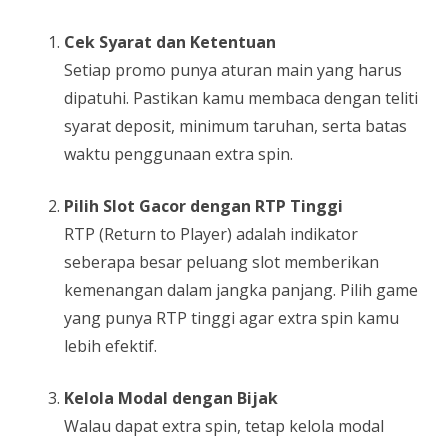
Cek Syarat dan Ketentuan
Setiap promo punya aturan main yang harus
dipatuhi. Pastikan kamu membaca dengan teliti
syarat deposit, minimum taruhan, serta batas
waktu penggunaan extra spin.
Pilih Slot Gacor dengan RTP Tinggi
RTP (Return to Player) adalah indikator
seberapa besar peluang slot memberikan
kemenangan dalam jangka panjang. Pilih game
yang punya RTP tinggi agar extra spin kamu
lebih efektif.
Kelola Modal dengan Bijak
Walau dapat extra spin, tetap kelola modal