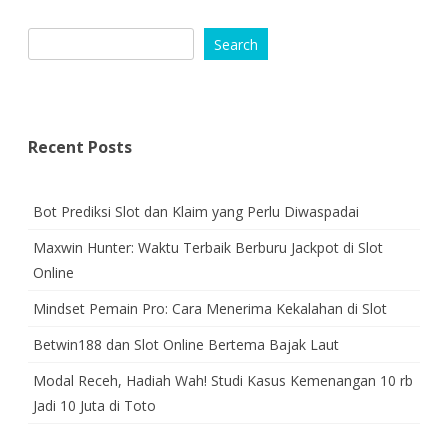
Search
Recent Posts
Bot Prediksi Slot dan Klaim yang Perlu Diwaspadai
Maxwin Hunter: Waktu Terbaik Berburu Jackpot di Slot
Online
Mindset Pemain Pro: Cara Menerima Kekalahan di Slot
Betwin188 dan Slot Online Bertema Bajak Laut
Modal Receh, Hadiah Wah! Studi Kasus Kemenangan 10 rb
Jadi 10 Juta di Toto