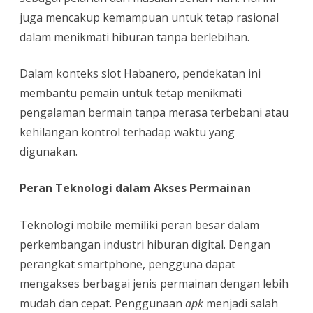
juga mencakup kemampuan untuk tetap rasional
dalam menikmati hiburan tanpa berlebihan.
Dalam konteks slot Habanero, pendekatan ini
membantu pemain untuk tetap menikmati
pengalaman bermain tanpa merasa terbebani atau
kehilangan kontrol terhadap waktu yang
digunakan.
Peran Teknologi dalam Akses Permainan
Teknologi mobile memiliki peran besar dalam
perkembangan industri hiburan digital. Dengan
perangkat smartphone, pengguna dapat
mengakses berbagai jenis permainan dengan lebih
mudah dan cepat. Penggunaan
apk
menjadi salah