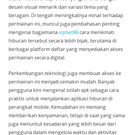
desain visual menarik dan variasi tema yang
Bertanggung
beragam. Di tengah meningkatnya minat terhadap
Jawab
permainan ini, muncul juga pembahasan penting
di
mengenai bagaimana
vipbet88
cara menikmati
hiburan tersebut secara lebih bijak, terutama di
Platform
berbagai platform daftar yang menyediakan akses
Daftar
permainan secara digital.
Perkembangan teknologi juga membuat akses ke
permainan ini menjadi semakin mudah. Banyak
pengguna kini mengenal istilah
apk
sebagai cara
praktis untuk menjalankan aplikasi hiburan di
perangkat mobile. Kemudahan ini memang
memberikan kenyamanan, tetapi di saat yang sama
juga menuntut kesadaran yang lebih besar dari
pengguna dalam mengelola waktu dan aktivitas