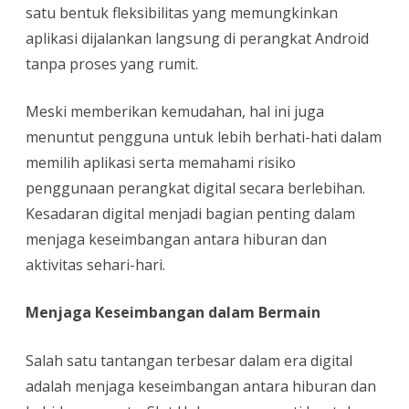
satu bentuk fleksibilitas yang memungkinkan
aplikasi dijalankan langsung di perangkat Android
tanpa proses yang rumit.
Meski memberikan kemudahan, hal ini juga
menuntut pengguna untuk lebih berhati-hati dalam
memilih aplikasi serta memahami risiko
penggunaan perangkat digital secara berlebihan.
Kesadaran digital menjadi bagian penting dalam
menjaga keseimbangan antara hiburan dan
aktivitas sehari-hari.
Menjaga Keseimbangan dalam Bermain
Salah satu tantangan terbesar dalam era digital
adalah menjaga keseimbangan antara hiburan dan