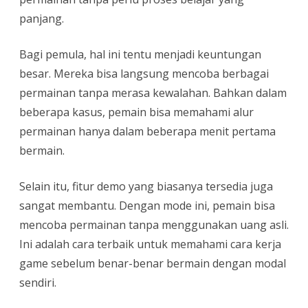
panjang.
Bagi pemula, hal ini tentu menjadi keuntungan
besar. Mereka bisa langsung mencoba berbagai
permainan tanpa merasa kewalahan. Bahkan dalam
beberapa kasus, pemain bisa memahami alur
permainan hanya dalam beberapa menit pertama
bermain.
Selain itu, fitur demo yang biasanya tersedia juga
sangat membantu. Dengan mode ini, pemain bisa
mencoba permainan tanpa menggunakan uang asli.
Ini adalah cara terbaik untuk memahami cara kerja
game sebelum benar-benar bermain dengan modal
sendiri.