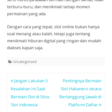
terburu-buru, dan menikmati setiap momen
permainan yang ada.
Dengan cara yang tepat, slot online bukan hanya
soal menang atau kalah, tetapi juga tentang
menikmati hiburan digital yang ringan dan mudah
diakses kapan saja.
Uncategorized
Post
Jangan Lakukan 5
Pentingnya Bermain
navigation
Kesalahan Ini Saat
Slot Habanero secara
Bermain Slot di Situs
Bertanggung Jawab di
Slot Indonesia
Platform Daftar