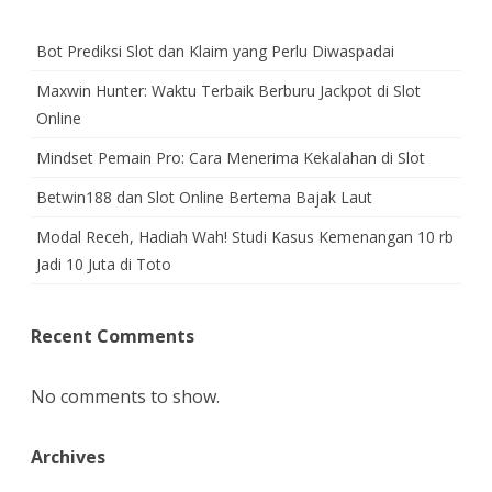
Bot Prediksi Slot dan Klaim yang Perlu Diwaspadai
Maxwin Hunter: Waktu Terbaik Berburu Jackpot di Slot
Online
Mindset Pemain Pro: Cara Menerima Kekalahan di Slot
Betwin188 dan Slot Online Bertema Bajak Laut
Modal Receh, Hadiah Wah! Studi Kasus Kemenangan 10 rb
Jadi 10 Juta di Toto
Recent Comments
No comments to show.
Archives