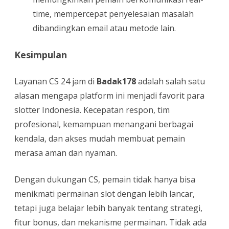
time, mempercepat penyelesaian masalah
dibandingkan email atau metode lain.
Kesimpulan
Layanan CS 24 jam di
Badak178
adalah salah satu
alasan mengapa platform ini menjadi favorit para
slotter Indonesia. Kecepatan respon, tim
profesional, kemampuan menangani berbagai
kendala, dan akses mudah membuat pemain
merasa aman dan nyaman.
Dengan dukungan CS, pemain tidak hanya bisa
menikmati permainan slot dengan lebih lancar,
tetapi juga belajar lebih banyak tentang strategi,
fitur bonus, dan mekanisme permainan. Tidak ada