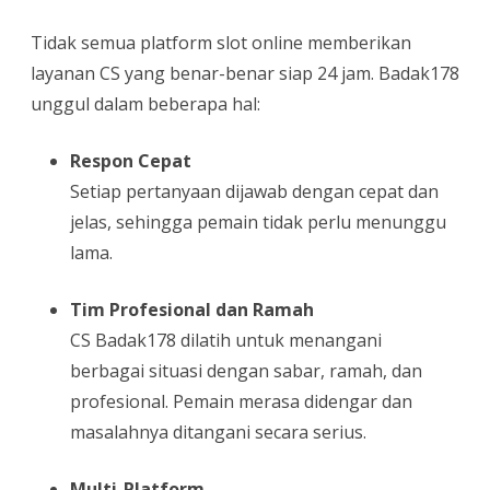
Tidak semua platform slot online memberikan
layanan CS yang benar-benar siap 24 jam. Badak178
unggul dalam beberapa hal:
Respon Cepat
Setiap pertanyaan dijawab dengan cepat dan
jelas, sehingga pemain tidak perlu menunggu
lama.
Tim Profesional dan Ramah
CS Badak178 dilatih untuk menangani
berbagai situasi dengan sabar, ramah, dan
profesional. Pemain merasa didengar dan
masalahnya ditangani secara serius.
Multi-Platform