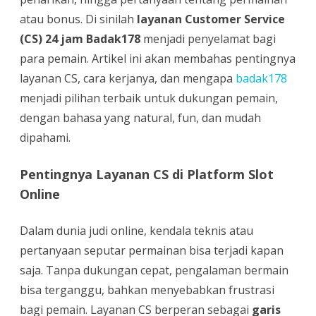
Siap
atau bonus. Di sinilah
layanan Customer Service
Bantu
(CS) 24 jam Badak178
menjadi penyelamat bagi
Kendala
para pemain. Artikel ini akan membahas pentingnya
layanan CS, cara kerjanya, dan mengapa
badak178
Slot
menjadi pilihan terbaik untuk dukungan pemain,
dengan bahasa yang natural, fun, dan mudah
dipahami.
Pentingnya Layanan CS di Platform Slot
Online
Dalam dunia judi online, kendala teknis atau
pertanyaan seputar permainan bisa terjadi kapan
saja. Tanpa dukungan cepat, pengalaman bermain
bisa terganggu, bahkan menyebabkan frustrasi
bagi pemain. Layanan CS berperan sebagai
garis