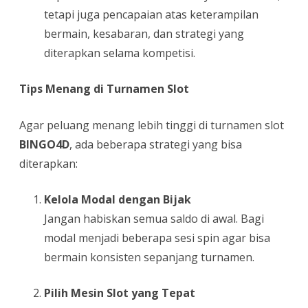
tetapi juga pencapaian atas keterampilan
bermain, kesabaran, dan strategi yang
diterapkan selama kompetisi.
Tips Menang di Turnamen Slot
Agar peluang menang lebih tinggi di turnamen slot
BINGO4D
, ada beberapa strategi yang bisa
diterapkan:
Kelola Modal dengan Bijak
Jangan habiskan semua saldo di awal. Bagi
modal menjadi beberapa sesi spin agar bisa
bermain konsisten sepanjang turnamen.
Pilih Mesin Slot yang Tepat