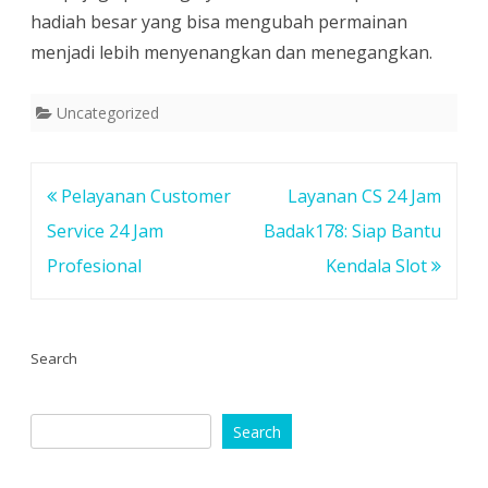
hadiah besar yang bisa mengubah permainan
menjadi lebih menyenangkan dan menegangkan.
Uncategorized
Post
Pelayanan Customer
Layanan CS 24 Jam
navigation
Service 24 Jam
Badak178: Siap Bantu
Profesional
Kendala Slot
Search
Search