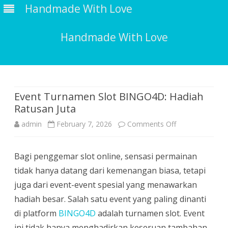
Handmade With Love
Handmade With Love
Skip
to
content
Event Turnamen Slot BINGO4D: Hadiah
Ratusan Juta
on
admin
February 7, 2026
Comments Off
Event
Bagi penggemar slot online, sensasi permainan
Turnamen
tidak hanya datang dari kemenangan biasa, tetapi
Slot
juga dari event-event spesial yang menawarkan
BINGO4D:
hadiah besar. Salah satu event yang paling dinanti
di platform
BINGO4D
adalah turnamen slot. Event
Hadiah
ini tidak hanya menghadirkan keseruan tambahan,