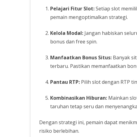
Pelajari Fitur Slot:
Setiap slot memil
pemain mengoptimalkan strategi.
Kelola Modal:
Jangan habiskan selur
bonus dan free spin.
Manfaatkan Bonus Situs:
Banyak sit
terbaru. Pastikan memanfaatkan bon
Pantau RTP:
Pilih slot dengan RTP t
Kombinasikan Hiburan:
Mainkan slo
taruhan tetap seru dan menyenangka
Dengan strategi ini, pemain dapat menikm
risiko berlebihan.