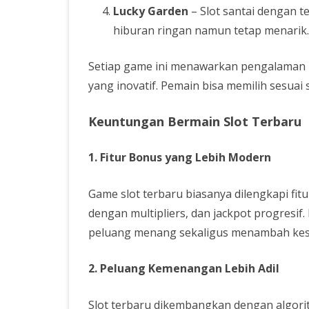
Lucky Garden
– Slot santai dengan 
hiburan ringan namun tetap menarik.
Setiap game ini menawarkan pengalaman 
yang inovatif. Pemain bisa memilih sesuai 
Keuntungan Bermain Slot Terbaru
1. Fitur Bonus yang Lebih Modern
Game slot terbaru biasanya dilengkapi fitu
dengan multipliers, dan jackpot progresi
peluang menang sekaligus menambah kes
2. Peluang Kemenangan Lebih Adil
Slot terbaru dikembangkan dengan algorit