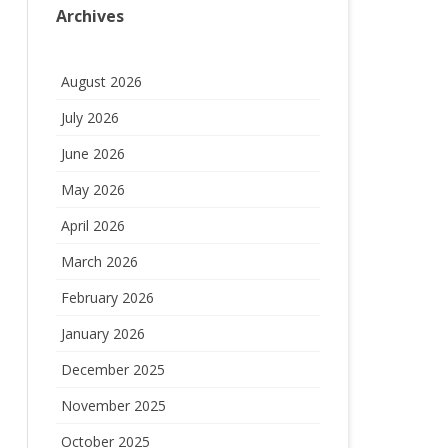
Archives
August 2026
July 2026
June 2026
May 2026
April 2026
March 2026
February 2026
January 2026
December 2025
November 2025
October 2025