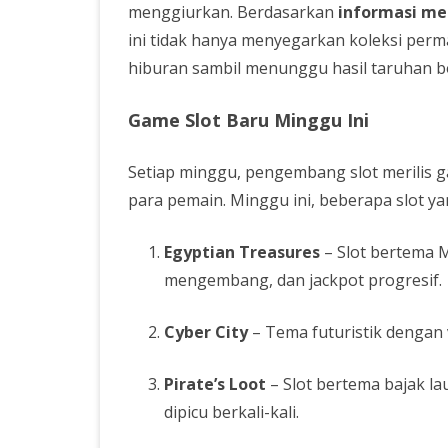
Slo
menggiurkan. Berdasarkan
informasi men
ini tidak hanya menyegarkan koleksi perm
Ril
hiburan sambil menunggu hasil taruhan bo
Mi
Ini
Game Slot Baru Minggu Ini
di
Setiap minggu, pengembang slot merilis
Sit
para pemain. Minggu ini, beberapa slot yan
Jud
Bo
Egyptian Treasures
– Slot bertema M
mengembang, dan jackpot progresif.
On
Te
Cyber City
– Tema futuristik dengan 
Pirate’s Loot
– Slot bertema bajak lau
dipicu berkali-kali.