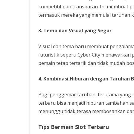
kompetitif dan transparan. Ini membuat pe
termasuk mereka yang memulai taruhan ke
3. Tema dan Visual yang Segar
Visual dan tema baru membuat pengalama
futuristik seperti Cyber City menawarkan 
pemain tetap tertarik dan tidak mudah bo
4. Kombinasi Hiburan dengan Taruhan B
Bagi penggemar taruhan, terutama yang 
terbaru bisa menjadi hiburan tambahan s
menunggu tidak terasa membosankan dan 
Tips Bermain Slot Terbaru