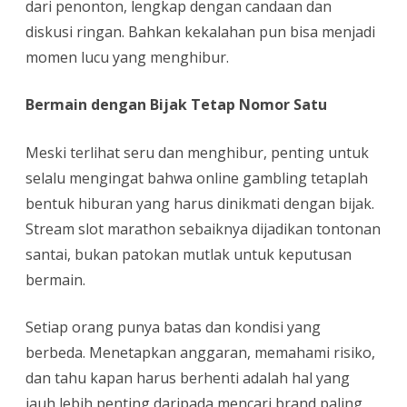
dari penonton, lengkap dengan candaan dan
diskusi ringan. Bahkan kekalahan pun bisa menjadi
momen lucu yang menghibur.
Bermain dengan Bijak Tetap Nomor Satu
Meski terlihat seru dan menghibur, penting untuk
selalu mengingat bahwa online gambling tetaplah
bentuk hiburan yang harus dinikmati dengan bijak.
Stream slot marathon sebaiknya dijadikan tontonan
santai, bukan patokan mutlak untuk keputusan
bermain.
Setiap orang punya batas dan kondisi yang
berbeda. Menetapkan anggaran, memahami risiko,
dan tahu kapan harus berhenti adalah hal yang
jauh lebih penting daripada mencari brand paling