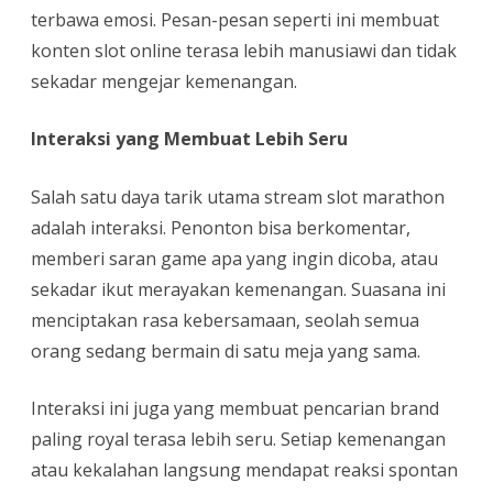
terbawa emosi. Pesan-pesan seperti ini membuat
konten slot online terasa lebih manusiawi dan tidak
sekadar mengejar kemenangan.
Interaksi yang Membuat Lebih Seru
Salah satu daya tarik utama stream slot marathon
adalah interaksi. Penonton bisa berkomentar,
memberi saran game apa yang ingin dicoba, atau
sekadar ikut merayakan kemenangan. Suasana ini
menciptakan rasa kebersamaan, seolah semua
orang sedang bermain di satu meja yang sama.
Interaksi ini juga yang membuat pencarian brand
paling royal terasa lebih seru. Setiap kemenangan
atau kekalahan langsung mendapat reaksi spontan