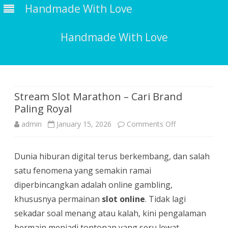
Handmade With Love
Handmade With Love
Skip
to
content
Stream Slot Marathon – Cari Brand
Paling Royal
on
admin
January 15, 2026
Comments Off
Stream
Dunia hiburan digital terus berkembang, dan salah
Slot
satu fenomena yang semakin ramai
Marathon
diperbincangkan adalah online gambling,
–
khususnya permainan
slot online
. Tidak lagi
sekadar soal menang atau kalah, kini pengalaman
Cari
bermain menjadi tontonan yang seru lewat