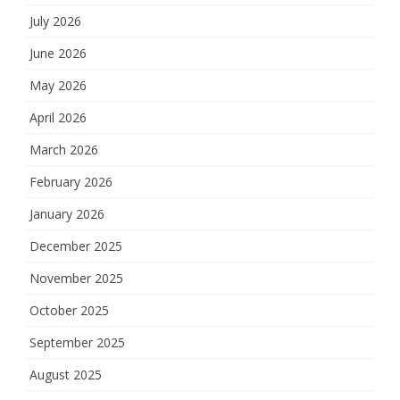
July 2026
June 2026
May 2026
April 2026
March 2026
February 2026
January 2026
December 2025
November 2025
October 2025
September 2025
August 2025