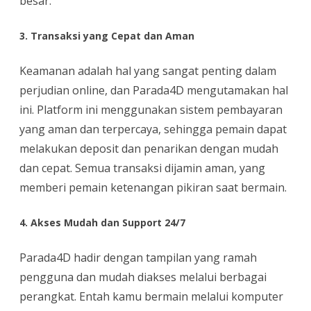
besar.
3. Transaksi yang Cepat dan Aman
Keamanan adalah hal yang sangat penting dalam
perjudian online, dan Parada4D mengutamakan hal
ini. Platform ini menggunakan sistem pembayaran
yang aman dan terpercaya, sehingga pemain dapat
melakukan deposit dan penarikan dengan mudah
dan cepat. Semua transaksi dijamin aman, yang
memberi pemain ketenangan pikiran saat bermain.
4. Akses Mudah dan Support 24/7
Parada4D hadir dengan tampilan yang ramah
pengguna dan mudah diakses melalui berbagai
perangkat. Entah kamu bermain melalui komputer