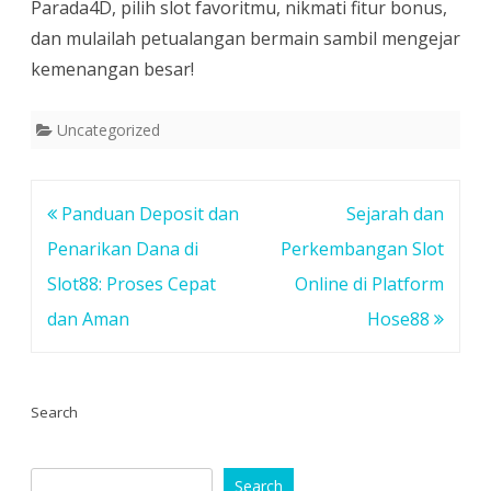
Parada4D, pilih slot favoritmu, nikmati fitur bonus,
dan mulailah petualangan bermain sambil mengejar
kemenangan besar!
Uncategorized
Post
Panduan Deposit dan
Sejarah dan
navigation
Penarikan Dana di
Perkembangan Slot
Slot88: Proses Cepat
Online di Platform
dan Aman
Hose88
Search
Search