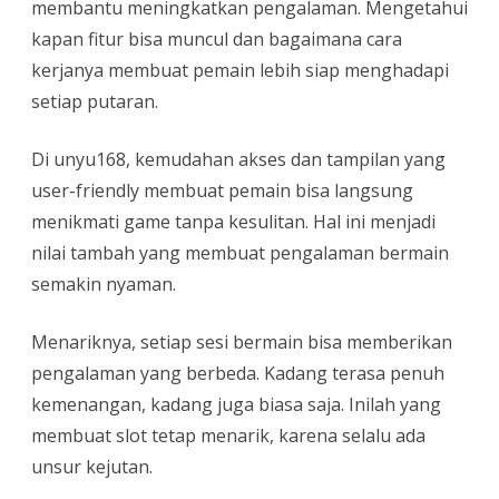
membantu meningkatkan pengalaman. Mengetahui
kapan fitur bisa muncul dan bagaimana cara
kerjanya membuat pemain lebih siap menghadapi
setiap putaran.
Di unyu168, kemudahan akses dan tampilan yang
user-friendly membuat pemain bisa langsung
menikmati game tanpa kesulitan. Hal ini menjadi
nilai tambah yang membuat pengalaman bermain
semakin nyaman.
Menariknya, setiap sesi bermain bisa memberikan
pengalaman yang berbeda. Kadang terasa penuh
kemenangan, kadang juga biasa saja. Inilah yang
membuat slot tetap menarik, karena selalu ada
unsur kejutan.