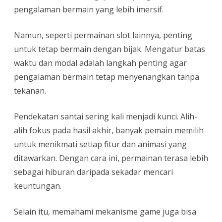
pengalaman bermain yang lebih imersif.
Namun, seperti permainan slot lainnya, penting
untuk tetap bermain dengan bijak. Mengatur batas
waktu dan modal adalah langkah penting agar
pengalaman bermain tetap menyenangkan tanpa
tekanan.
Pendekatan santai sering kali menjadi kunci. Alih-
alih fokus pada hasil akhir, banyak pemain memilih
untuk menikmati setiap fitur dan animasi yang
ditawarkan. Dengan cara ini, permainan terasa lebih
sebagai hiburan daripada sekadar mencari
keuntungan.
Selain itu, memahami mekanisme game juga bisa