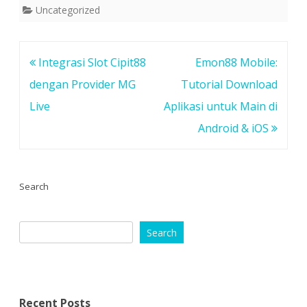
Uncategorized
Post
Integrasi Slot Cipit88
Emon88 Mobile:
navigation
dengan Provider MG
Tutorial Download
Live
Aplikasi untuk Main di
Android & iOS
Search
Search
Recent Posts