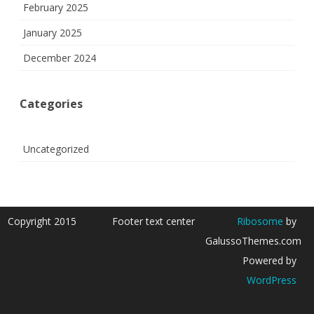
February 2025
January 2025
December 2024
Categories
Uncategorized
Copyright 2015
Footer text center
Ribosome
by
GalussoThemes.com
Powered by
WordPress