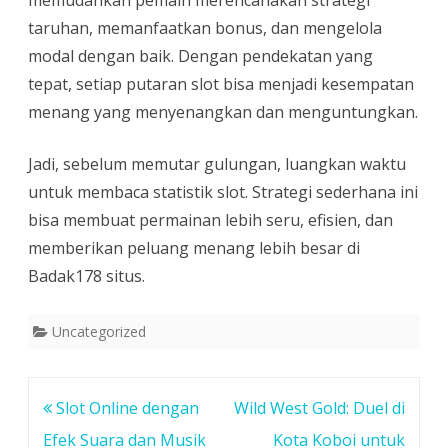
memudahkan pemain merencanakan strategi
taruhan, memanfaatkan bonus, dan mengelola
modal dengan baik. Dengan pendekatan yang
tepat, setiap putaran slot bisa menjadi kesempatan
menang yang menyenangkan dan menguntungkan.
Jadi, sebelum memutar gulungan, luangkan waktu
untuk membaca statistik slot. Strategi sederhana ini
bisa membuat permainan lebih seru, efisien, dan
memberikan peluang menang lebih besar di
Badak178 situs.
Uncategorized
Post
Slot Online dengan
Wild West Gold: Duel di
navigation
Efek Suara dan Musik
Kota Koboi untuk