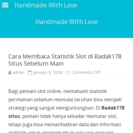
Handmade With Love
Handmade With Love
Skip
to
content
Cara Membaca Statistik Slot di Badak178
Situs Sebelum Main
on
admin
January 9, 2026
Comments Off
Cara
Bagi pemain slot online, memahami statistik
Membaca
permainan sebelum memulai taruhan bisa menjadi
Statistik
strategi yang sangat menguntungkan. Di
Badak178
Slot
situs
, pemain tidak hanya sekadar memutar slot,
tetapi juga bisa memanfaatkan data dan informasi
di
statistik untuk meningkatkan peluang menang.