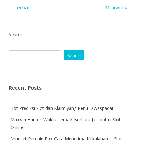
Terbaik
Maxwin
Search
Search
Recent Posts
Bot Prediksi Slot dan Klaim yang Perlu Diwaspadai
Maxwin Hunter: Waktu Terbaik Berburu Jackpot di Slot
Online
Mindset Pemain Pro: Cara Menerima Kekalahan di Slot