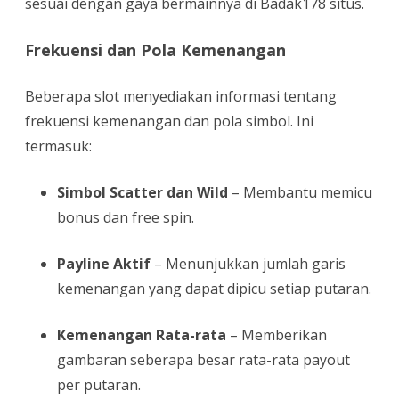
sesuai dengan gaya bermainnya di Badak178 situs.
Frekuensi dan Pola Kemenangan
Beberapa slot menyediakan informasi tentang
frekuensi kemenangan dan pola simbol. Ini
termasuk:
Simbol Scatter dan Wild
– Membantu memicu
bonus dan free spin.
Payline Aktif
– Menunjukkan jumlah garis
kemenangan yang dapat dipicu setiap putaran.
Kemenangan Rata-rata
– Memberikan
gambaran seberapa besar rata-rata payout
per putaran.