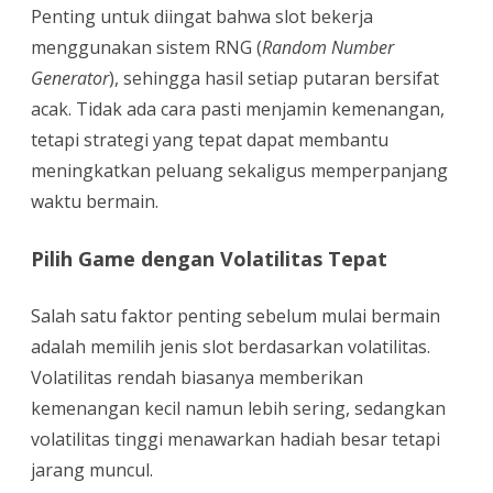
Penting untuk diingat bahwa slot bekerja
menggunakan sistem RNG (
Random Number
Generator
), sehingga hasil setiap putaran bersifat
acak. Tidak ada cara pasti menjamin kemenangan,
tetapi strategi yang tepat dapat membantu
meningkatkan peluang sekaligus memperpanjang
waktu bermain.
Pilih Game dengan Volatilitas Tepat
Salah satu faktor penting sebelum mulai bermain
adalah memilih jenis slot berdasarkan volatilitas.
Volatilitas rendah biasanya memberikan
kemenangan kecil namun lebih sering, sedangkan
volatilitas tinggi menawarkan hadiah besar tetapi
jarang muncul.