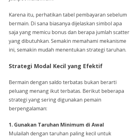
Karena itu, perhatikan tabel pembayaran sebelum
bermain. Di sana biasanya dijelaskan simbol apa
saja yang memicu bonus dan berapa jumlah scatter
yang dibutuhkan. Semakin memahami mekanisme
ini, semakin mudah menentukan strategi taruhan.
Strategi Modal Kecil yang Efektif
Bermain dengan saldo terbatas bukan berarti
peluang menang ikut terbatas. Berikut beberapa
strategi yang sering digunakan pemain
berpengalaman:
1. Gunakan Taruhan Minimum di Awal
Mulailah dengan taruhan paling kecil untuk