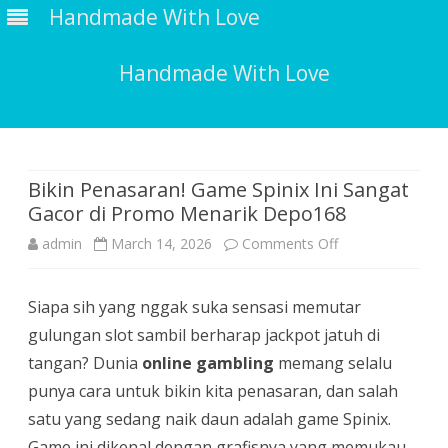
Handmade With Love
Handmade With Love
Skip
to
content
Bikin Penasaran! Game Spinix Ini Sangat
Gacor di Promo Menarik Depo168
on
admin
March 14, 2026
Comments Off
Bikin
Siapa sih yang nggak suka sensasi memutar
Penasaran!
gulungan slot sambil berharap jackpot jatuh di
Game
tangan? Dunia
online gambling
memang selalu
Spinix
punya cara untuk bikin kita penasaran, dan salah
satu yang sedang naik daun adalah game Spinix.
Ini
Game ini dikenal dengan grafisnya yang memukau,