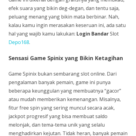
Sangat
efek suara yang bikin deg-degan, dan tentu saja,
Gacor
peluang menang yang bikin mata berbinar. Nah,
di
kalau kamu ingin merasakan keseruan ini, ada satu
hal yang wajib kamu lakukan:
Login Bandar
Promo
Slot
Depo168
.
Menarik
Depo168
Sensasi Game Spinix yang Bikin Ketagihan
Game Spinix bukan sembarang slot online. Dari
pengalaman banyak pemain, game ini punya
beberapa keunggulan yang membuatnya “gacor”
atau mudah memberikan kemenangan. Misalnya,
fitur free spin yang sering muncul secara acak,
jackpot progresif yang bisa membuat saldo
melonjak, dan tema-tema unik yang selalu
menghadirkan kejutan. Tidak heran, banyak pemain