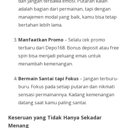
dan jangan terbawa emosi. Putaran kalah
adalah bagian dari permainan, tapi dengan
manajemen modal yang baik, kamu bisa tetap
bertahan lebih lama.
Manfaatkan Promo
– Selalu cek promo
terbaru dari Depo168. Bonus deposit atau free
spin bisa menjadi peluang emas untuk
menambah kemenangan.
Bermain Santai tapi Fokus
– Jangan terburu-
buru. Fokus pada setiap putaran dan nikmati
sensasi permainannya. Kadang kemenangan
datang saat kamu paling santai.
Keseruan yang Tidak Hanya Sekadar
Menang