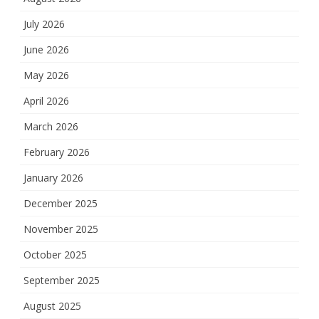
July 2026
June 2026
May 2026
April 2026
March 2026
February 2026
January 2026
December 2025
November 2025
October 2025
September 2025
August 2025