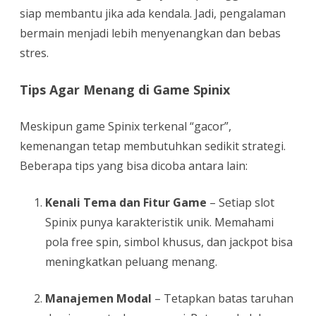
siap membantu jika ada kendala. Jadi, pengalaman
bermain menjadi lebih menyenangkan dan bebas
stres.
Tips Agar Menang di Game Spinix
Meskipun game Spinix terkenal “gacor”,
kemenangan tetap membutuhkan sedikit strategi.
Beberapa tips yang bisa dicoba antara lain:
Kenali Tema dan Fitur Game
– Setiap slot
Spinix punya karakteristik unik. Memahami
pola free spin, simbol khusus, dan jackpot bisa
meningkatkan peluang menang.
Manajemen Modal
– Tetapkan batas taruhan