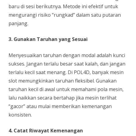
baru di sesi berikutnya. Metode ini efektif untuk
mengurangi risiko “rungkad” dalam satu putaran
panjang.
3. Gunakan Taruhan yang Sesuai
Menyesuaikan taruhan dengan modal adalah kunci
sukses. Jangan terlalu besar saat kalah, dan jangan
terlalu kecil saat menang. Di POL4D, banyak mesin
slot memungkinkan taruhan fleksibel. Gunakan
taruhan kecil di awal untuk memahami pola mesin,
lalu naikkan secara bertahap jika mesin terlihat
“gacor” atau mulai memberikan kemenangan
konsisten.
4. Catat Riwayat Kemenangan