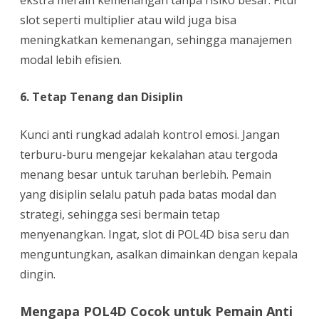
ekstra meraih kemenangan tanpa risiko besar. Fitur
slot seperti multiplier atau wild juga bisa
meningkatkan kemenangan, sehingga manajemen
modal lebih efisien.
6. Tetap Tenang dan Disiplin
Kunci anti rungkad adalah kontrol emosi. Jangan
terburu-buru mengejar kekalahan atau tergoda
menang besar untuk taruhan berlebih. Pemain
yang disiplin selalu patuh pada batas modal dan
strategi, sehingga sesi bermain tetap
menyenangkan. Ingat, slot di POL4D bisa seru dan
menguntungkan, asalkan dimainkan dengan kepala
dingin.
Mengapa POL4D Cocok untuk Pemain Anti