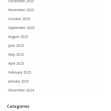
December 2025
November 2025
October 2025
September 2025
August 2025
June 2025
May 2025
April 2025
February 2025
January 2025
December 2024
Categories