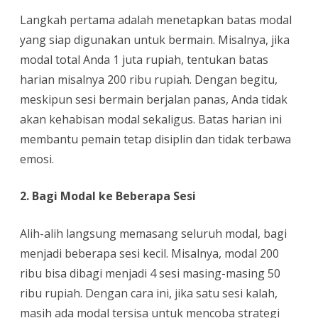
Langkah pertama adalah menetapkan batas modal
yang siap digunakan untuk bermain. Misalnya, jika
modal total Anda 1 juta rupiah, tentukan batas
harian misalnya 200 ribu rupiah. Dengan begitu,
meskipun sesi bermain berjalan panas, Anda tidak
akan kehabisan modal sekaligus. Batas harian ini
membantu pemain tetap disiplin dan tidak terbawa
emosi.
2. Bagi Modal ke Beberapa Sesi
Alih-alih langsung memasang seluruh modal, bagi
menjadi beberapa sesi kecil. Misalnya, modal 200
ribu bisa dibagi menjadi 4 sesi masing-masing 50
ribu rupiah. Dengan cara ini, jika satu sesi kalah,
masih ada modal tersisa untuk mencoba strategi