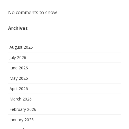
No comments to show.
Archives
August 2026
July 2026
June 2026
May 2026
April 2026
March 2026
February 2026
January 2026