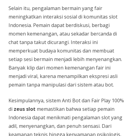
Selain itu, pengalaman bermain yang fair
meningkatkan interaksi sosial di komunitas slot
Indonesia. Pemain dapat berdiskusi, berbagi
momen kemenangan, atau sekadar bercanda di
chat tanpa takut dicurangi. Interaksi ini
memperkuat budaya komunitas dan membuat
setiap sesi bermain menjadi lebih menyenangkan.
Banyak klip dari momen kemenangan fair ini
menjadi viral, karena menampilkan ekspresi asli
pemain tanpa manipulasi dari sistem atau bot.
Kesimpulannya, sistem Anti Bot dan Fair Play 100%
di
zeus slot
memastikan bahwa setiap pemain
Indonesia dapat menikmati pengalaman slot yang
adil, menyenangkan, dan penuh sensasi. Dari
keamanan teknis hingga kenyamanan psikologis,