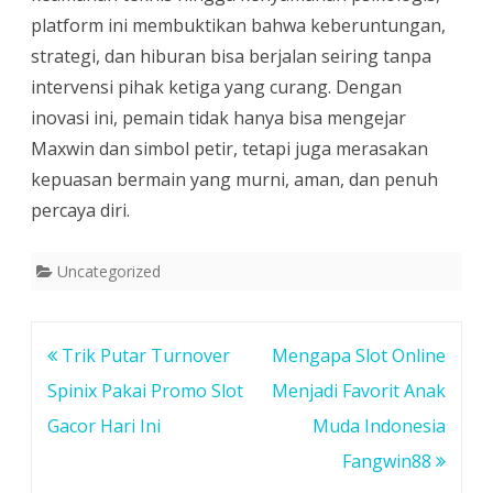
platform ini membuktikan bahwa keberuntungan,
strategi, dan hiburan bisa berjalan seiring tanpa
intervensi pihak ketiga yang curang. Dengan
inovasi ini, pemain tidak hanya bisa mengejar
Maxwin dan simbol petir, tetapi juga merasakan
kepuasan bermain yang murni, aman, dan penuh
percaya diri.
Uncategorized
Post
Trik Putar Turnover
Mengapa Slot Online
navigation
Spinix Pakai Promo Slot
Menjadi Favorit Anak
Gacor Hari Ini
Muda Indonesia
Fangwin88