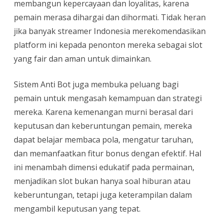
membangun kepercayaan dan loyalitas, karena
pemain merasa dihargai dan dihormati. Tidak heran
jika banyak streamer Indonesia merekomendasikan
platform ini kepada penonton mereka sebagai slot
yang fair dan aman untuk dimainkan.
Sistem Anti Bot juga membuka peluang bagi
pemain untuk mengasah kemampuan dan strategi
mereka. Karena kemenangan murni berasal dari
keputusan dan keberuntungan pemain, mereka
dapat belajar membaca pola, mengatur taruhan,
dan memanfaatkan fitur bonus dengan efektif. Hal
ini menambah dimensi edukatif pada permainan,
menjadikan slot bukan hanya soal hiburan atau
keberuntungan, tetapi juga keterampilan dalam
mengambil keputusan yang tepat.